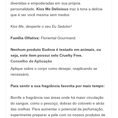
divertidas e empoderadas em sua própria
personalidade,
Kiss Me Delicious
traz à tona a delícia
que é ser você mesma sem medos.
Kiss Me, desperte o seu Eu Sedutor!
Família Olfativa:
Floriental Gourmand.
Nenhum produto Eudora é testado em animais, ou
seja, este item possui selo Cruelty Free.
Conselho de Aplicação
Aplique sobre o corpo como desejar, reaplicando se
necessário.
Para sentir a sua fragrância favorita por mais tempo:
Borrife a fragrância nas áreas onde há maior circulação
do sangue, como o pescoço, dobras do cotovelo e atrás
das orelhas. Para aumentar o potencial da perfumação,
experimente preparar a pele com os nossos produtos de