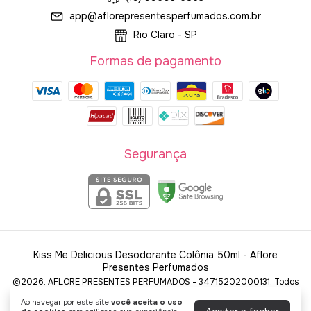
app@aflorepresentesperfumados.com.br
Rio Claro - SP
Formas de pagamento
Segurança
Kiss Me Delicious Desodorante Colônia 50ml
- Aflore
Presentes Perfumados
©2026. AFLORE PRESENTES PERFUMADOS - 34715202000131. Todos
os direitos reservados.
Ao navegar por este site
você aceita o uso