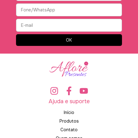
Ajuda e suporte
Início
Produtos
Contato