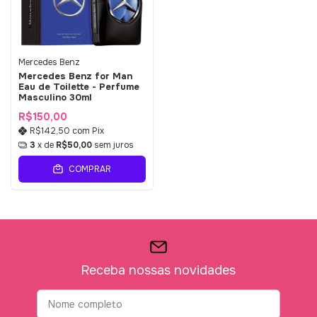
Mercedes Benz
Mercedes Benz for Man
Eau de Toilette - Perfume
Masculino 30ml
R$150,00
R$142,50
com
Pix
3
x de
R$50,00
sem juros
COMPRAR
Receba nossas novidades