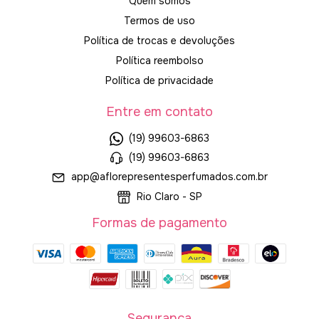
Quem somos
Termos de uso
Política de trocas e devoluções
Política reembolso
Política de privacidade
Entre em contato
(19) 99603-6863
(19) 99603-6863
app@aflorepresentesperfumados.com.br
Rio Claro - SP
Formas de pagamento
Segurança