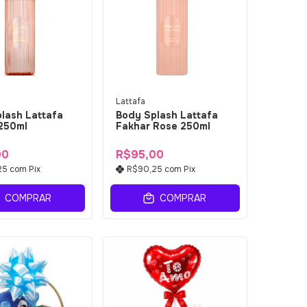
Lattafa
lash Lattafa
Body Splash Lattafa
 250ml
Fakhar Rose 250ml
00
R$95,00
25
com
Pix
R$90,25
com
Pix
COMPRAR
COMPRAR