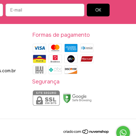
Formas de pagamento
.com.br
Segurança