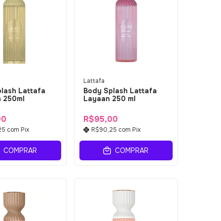
Lattafa
lash Lattafa
Body Splash Lattafa
 250ml
Layaan 250 ml
00
R$95,00
25
com
Pix
R$90,25
com
Pix
COMPRAR
COMPRAR