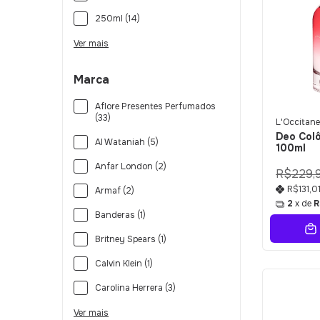
250ml (14)
Ver mais
Marca
Aflore Presentes Perfumados
(33)
L'Occitane
Deo Colô
Al Wataniah (5)
100ml
Anfar London (2)
R$229,
R$131,0
Armaf (2)
2
x de
R
Banderas (1)
Britney Spears (1)
Calvin Klein (1)
Carolina Herrera (3)
Ver mais