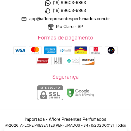
(19) 99603-6863
(19) 99603-6863
app@aflorepresentesperfumados.com.br
Rio Claro - SP
Formas de pagamento
Segurança
Importada
- Aflore Presentes Perfumados
©2026. AFLORE PRESENTES PERFUMADOS - 34715202000131. Todos
os direitos reservados.