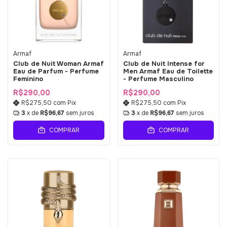
Armaf
Armaf
Club de Nuit Woman Armaf
Club de Nuit Intense for
Eau de Parfum - Perfume
Men Armaf Eau de Toilette
Feminino
- Perfume Masculino
R$290,00
R$290,00
R$275,50
com
Pix
R$275,50
com
Pix
3
x de
R$96,67
sem juros
3
x de
R$96,67
sem juros
COMPRAR
COMPRAR