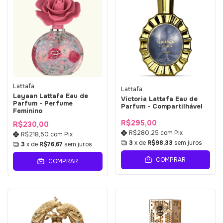
Lattafa
Lattafa
Layaan Lattafa Eau de
Victoria Lattafa Eau de
Parfum - Perfume
Parfum - Compartilhável
Feminino
R$295,00
R$230,00
R$280,25
com
Pix
R$218,50
com
Pix
3
x de
R$98,33
sem juros
3
x de
R$76,67
sem juros
COMPRAR
COMPRAR