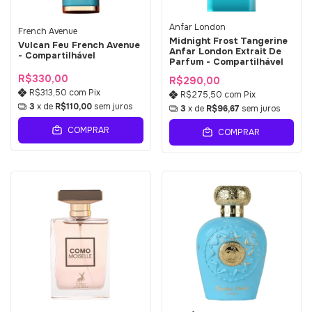
Anfar London
French Avenue
Midnight Frost Tangerine
Vulcan Feu French Avenue
Anfar London Extrait De
- Compartilhável
Parfum - Compartilhável
R$330,00
R$290,00
R$313,50
com
Pix
R$275,50
com
Pix
3
x de
R$110,00
sem juros
3
x de
R$96,67
sem juros
COMPRAR
COMPRAR