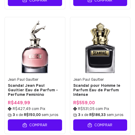
COMPRAR
COMPRAR
Jean Paul Gaultier
Jean Paul Gaultier
Scandal Jean Paul
Scandal pour Homme le
Gaultier Eau de Parfum -
Parfum Eau de Parfum
Perfume Feminino
Intense
R$449,99
R$559,00
R$427,49
com
Pix
R$531,05
com
Pix
3
x de
R$150,00
sem juros
3
x de
R$186,33
sem juros
COMPRAR
COMPRAR