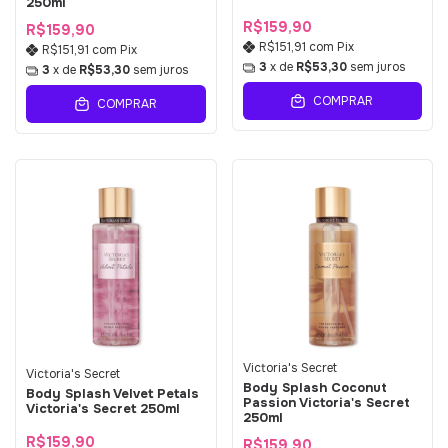
250ml
R$159,90
R$159,90
R$151,91
com
Pix
R$151,91
com
Pix
3
x de
R$53,30
sem juros
3
x de
R$53,30
sem juros
COMPRAR
COMPRAR
Victoria's Secret
Victoria's Secret
Body Splash Coconut
Body Splash Velvet Petals
Passion Victoria's Secret
Victoria's Secret 250ml
250ml
R$159,90
R$159,90