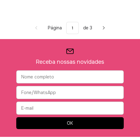
Página
de 3
Receba nossas novidades