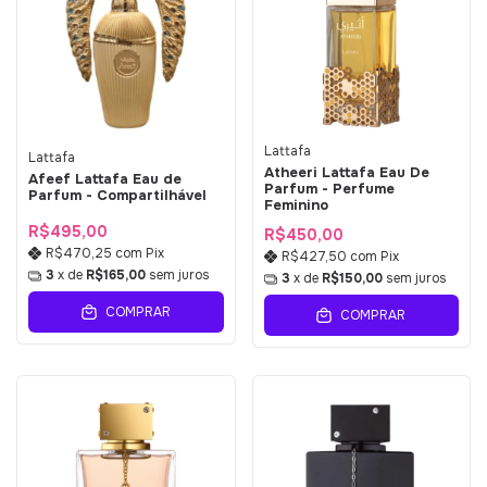
Lattafa
Lattafa
Atheeri Lattafa Eau De
Afeef Lattafa Eau de
Parfum - Perfume
Parfum - Compartilhável
Feminino
R$495,00
R$450,00
R$470,25
com
Pix
R$427,50
com
Pix
3
x de
R$165,00
sem juros
3
x de
R$150,00
sem juros
COMPRAR
COMPRAR