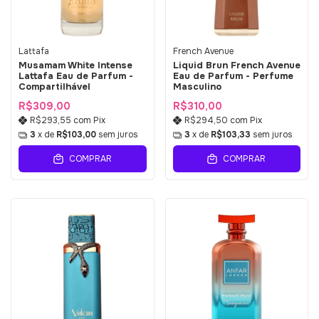
Lattafa
French Avenue
Musamam White Intense
Liquid Brun French Avenue
Lattafa Eau de Parfum -
Eau de Parfum - Perfume
Compartilhável
Masculino
R$309,00
R$310,00
R$293,55
com
Pix
R$294,50
com
Pix
3
x de
R$103,00
sem juros
3
x de
R$103,33
sem juros
COMPRAR
COMPRAR