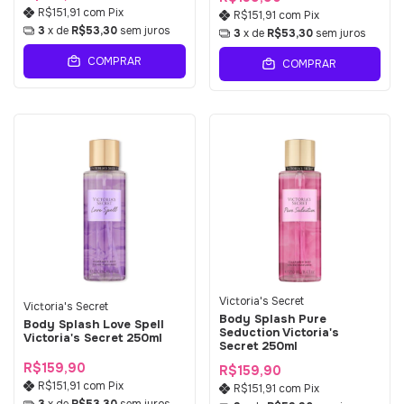
R$151,91
com
Pix
R$151,91
com
Pix
3
x de
R$53,30
sem juros
3
x de
R$53,30
sem juros
COMPRAR
COMPRAR
Victoria's Secret
Victoria's Secret
Body Splash Pure
Body Splash Love Spell
Seduction Victoria's
Victoria's Secret 250ml
Secret 250ml
R$159,90
R$159,90
R$151,91
com
Pix
R$151,91
com
Pix