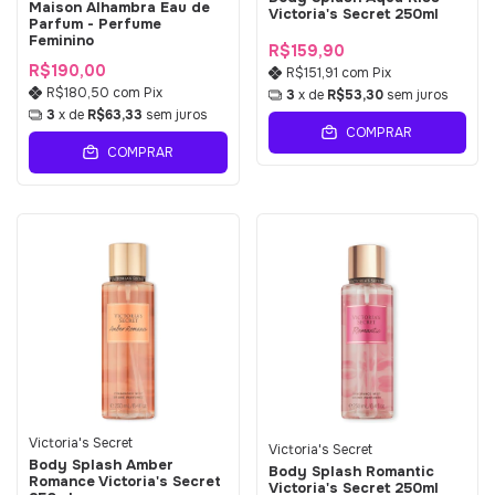
Maison Alhambra Eau de
Victoria's Secret 250ml
Parfum - Perfume
Feminino
R$159,90
R$190,00
R$151,91
com
Pix
R$180,50
com
Pix
3
x de
R$53,30
sem juros
3
x de
R$63,33
sem juros
COMPRAR
COMPRAR
Victoria's Secret
Victoria's Secret
Body Splash Amber
Body Splash Romantic
Romance Victoria's Secret
Victoria's Secret 250ml