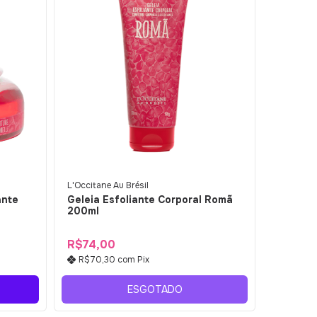
L'Occitane Au Brésil
ante
Geleia Esfoliante Corporal Romã
200ml
R$74,00
R$70,30
com
Pix
ESGOTADO