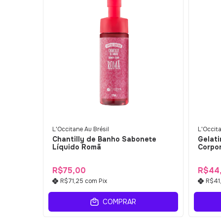
L'Occitane Au Brésil
L'Occita
Chantilly de Banho Sabonete
Gelat
Líquido Romã
Corpo
R$75,00
R$44
R$71,25
com
Pix
R$41
COMPRAR