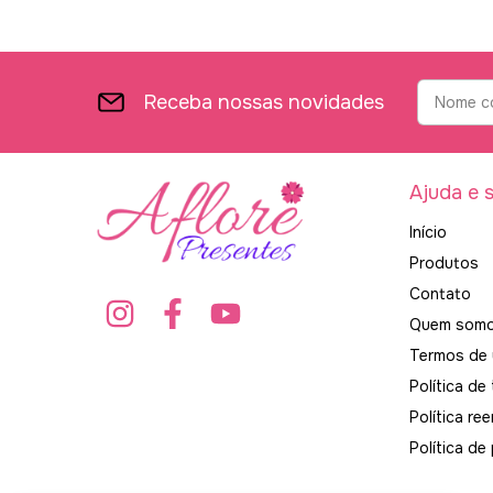
Receba nossas novidades
Ajuda e 
Início
Produtos
Contato
Quem som
Termos de
Política de
Política re
Política de