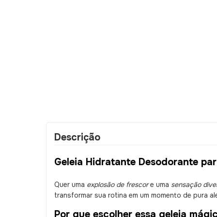
Descrição
Geleia Hidratante Desodorante p
Quer uma
explosão de frescor
e uma
sensação diver
transformar sua rotina em um momento de pura ale
Por que escolher essa geleia mági