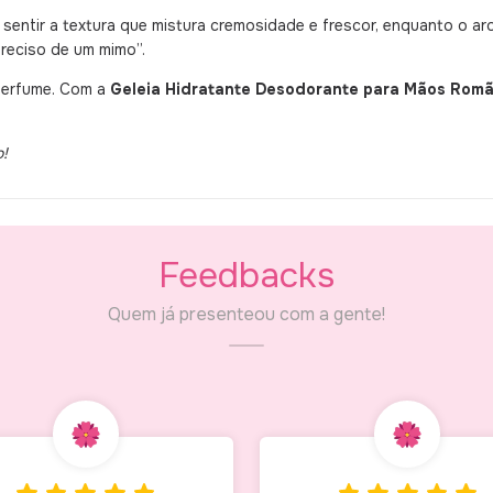
entir a textura que mistura cremosidade e frescor, enquanto o aro
preciso de um mimo”.
perfume. Com a
Geleia Hidratante Desodorante para Mãos Rom
o!
Feedbacks
Quem já presenteou com a gente!