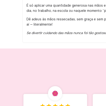
É só aplicar uma quantidade generosa nas mãos e s
dia, no trabalho, na escola ou naquele momento “
Dê adeus às mãos ressecadas, sem graça e sem 
aí — literalmente!
Se divertir cuidando das mãos nunca foi tão gostos