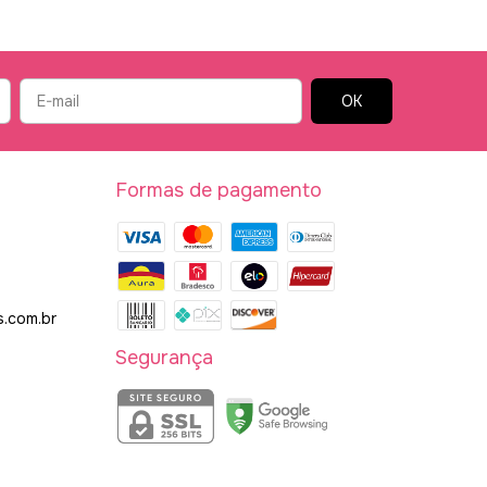
Formas de pagamento
.com.br
Segurança