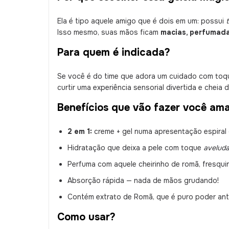
Ela é tipo aquele amigo que é dois em um: possui
Isso mesmo, suas mãos ficam
macias, perfumada
Para quem é indicada?
Se você é do time que adora um cuidado com toque
curtir uma experiência sensorial divertida e cheia 
Benefícios que vão fazer você ama
2 em 1:
creme + gel numa apresentação espiral 
Hidratação que deixa a pele com toque
avelud
Perfuma com aquele cheirinho de romã, fresquin
Absorção rápida — nada de mãos grudando!
Contém extrato de Romã, que é puro poder ant
Como usar?