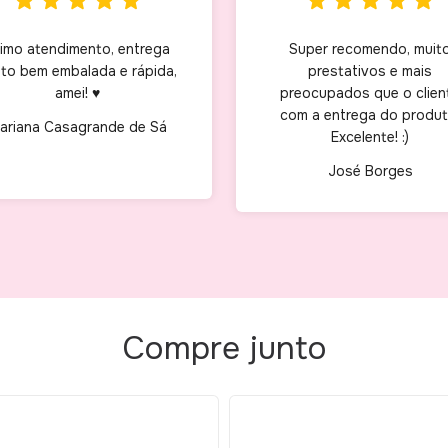
imo atendimento, entrega
Super recomendo, muit
to bem embalada e rápida,
prestativos e mais
amei! ♥
preocupados que o clien
com a entrega do produt
ariana Casagrande de Sá
Excelente! :)
José Borges
Compre junto