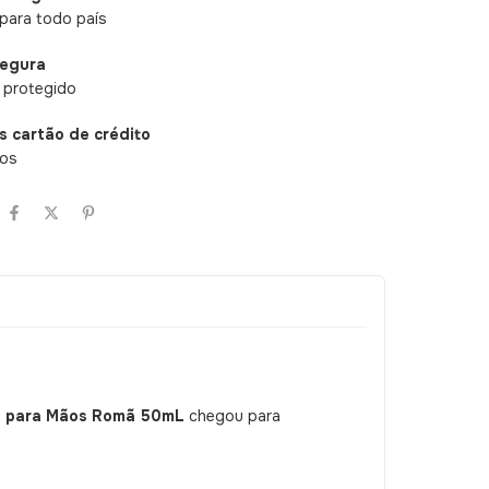
para todo país
segura
 protegido
s cartão de crédito
ros
te para Mãos Romã 50mL
chegou para