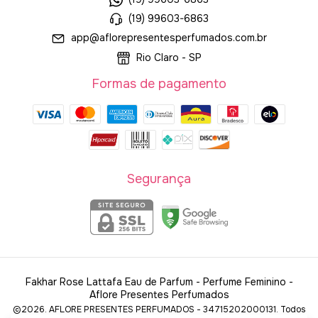
(19) 99603-6863
app@aflorepresentesperfumados.com.br
Rio Claro - SP
Formas de pagamento
Segurança
Fakhar Rose Lattafa Eau de Parfum - Perfume Feminino
-
Aflore Presentes Perfumados
©2026. AFLORE PRESENTES PERFUMADOS - 34715202000131. Todos