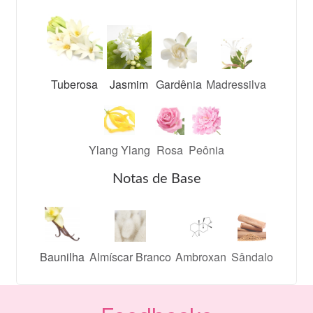
Tuberosa
Jasmim
Gardênia
Madressilva
Ylang Ylang
Rosa
Peônia
Notas de Base
Baunilha
Almíscar Branco
Ambroxan
Sândalo