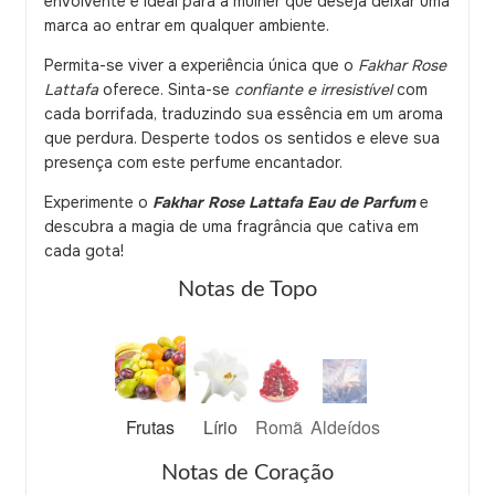
envolvente é ideal para a mulher que deseja deixar uma
marca ao entrar em qualquer ambiente.
Permita-se viver a experiência única que o
Fakhar Rose
Lattafa
oferece. Sinta-se
confiante e irresistível
com
cada borrifada, traduzindo sua essência em um aroma
que perdura. Desperte todos os sentidos e eleve sua
presença com este perfume encantador.
Experimente o
Fakhar Rose Lattafa Eau de Parfum
e
descubra a magia de uma fragrância que cativa em
cada gota!
Notas de Topo
Frutas
Lírio
Romã
Aldeídos
Notas de Coração