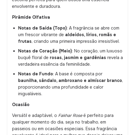
envolvente e duradoura.
Pirâmide Olfativa
Notas de Saída (Topo)
: A fragrância se abre com
um frescor vibrante de
aldeídos, lírios, romãs e
frutas
, criando uma primeira impressão irresistível.
Notas de Coração (Meio)
: No coração, um luxuoso
buquê floral de
rosas, jasmim e gardênias
revela a
verdadeira essência da feminilidade.
Notas de Fundo
: A base é composta por
baunilha, sândalo, ambroxano e almíscar branco
,
proporcionando uma profundidade e calor
inigualáveis.
Ocasião
Versátil e adaptável, o
Fakhar Rose
é perfeito para
qualquer momento do dia, seja no trabalho, em
passeios ou em ocasiões especiais. Essa fragrância