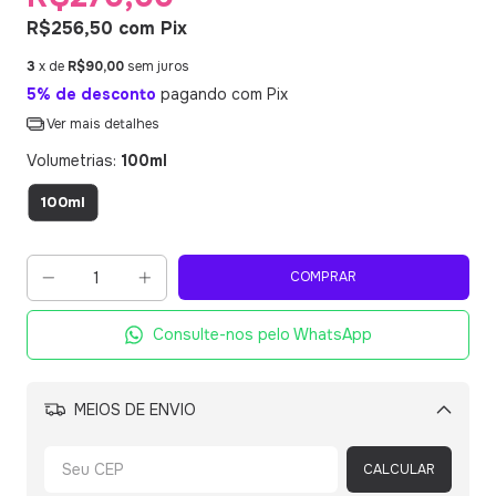
R$256,50
com
Pix
3
x de
R$90,00
sem juros
5% de desconto
pagando com Pix
Ver mais detalhes
Volumetrias:
100ml
100ml
Consulte-nos pelo WhatsApp
MEIOS DE ENVIO
Alterar CEP
CALCULAR