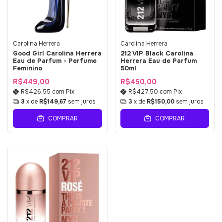
Carolina Herrera
Carolina Herrera
Good Girl Carolina Herrera
212 VIP Black Carolina
Eau de Parfum - Perfume
Herrera Eau de Parfum
Feminino
50ml
R$449,00
R$450,00
R$426,55
com
Pix
R$427,50
com
Pix
3
x de
R$149,67
sem juros
3
x de
R$150,00
sem juros
COMPRAR
COMPRAR